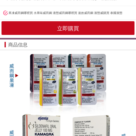
果凍威而鋼哪裡買 水果味威而鋼 液態威而鋼哪裡買 速效威而鋼 液態威購買 泰國液態
立即購買
商品信息