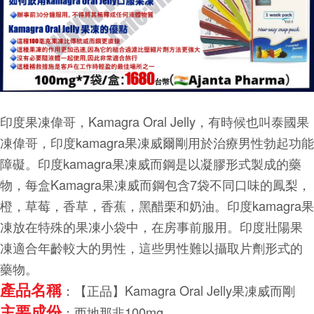
印度果凍偉哥，Kamagra Oral Jelly，有時候也叫泰國果
凍偉哥，印度kamagra果凍威爾剛用於治療男性勃起功能
障礙。印度kamagra果凍威而鋼是以凝膠形式製成的藥
物，每盒Kamagra果凍威而鋼包含7袋不同口味的鳳梨，
橙，草莓，香草，香蕉，黑醋栗和奶油。印度kamagra果
凍放在特殊的果凍小袋中，在房事前服用。印度壯陽果
凍適合年齡較大的男性，這些男性難以攝取片劑形式的
藥物。
產品名稱
：【正品】Kamagra Oral Jelly果凍威而剛
主要成份
：西地那非100mg