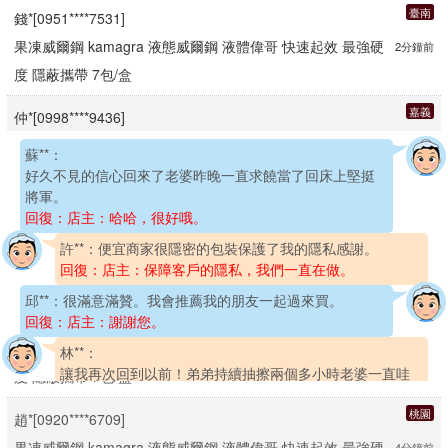
臺南
錢*[0951****7531]
果凍威爾鋼 kamagra 液態威爾鋼 液體偉哥 快速起效 最強硬
2分鐘前
度 隱蔽攜帶 7包/盒
嘉義
仲*[0998****9436]
果凍威爾鋼 kamagra 液態威爾鋼 液體偉哥 快速起效 最強硬
1分鐘前
蘇**：
度 隱蔽攜帶 7包/盒
好久不見的信心回來了老婆昨晚一直求饒當了回床上堅挺
將軍。
高雄
劉*[0988****8580]
回復：店主：哈哈，很好哦。
果凍威爾鋼 kamagra 液態威爾鋼 液體偉哥 快速起效 最強硬
4分鐘前
許**：
便宜商家很隱密的包裝保護了我的隱私感謝。
度 隱蔽攜帶 7包/盒
回復：店主：保障客戶的隱私，我們一直在做。
邱**：
很滿意滿贊。我會推薦我的朋友一起過來買。
桃園
鐘*[0960****3079]
嘉義
符*[0920****6418]
回復：店主：謝謝您。
果凍威爾鋼 kamagra 液態威爾鋼 液體偉哥 快速起效 最強硬
4分鐘前
果凍威爾鋼 kamagra 液態威爾鋼 液體偉哥 快速起效 最強硬
2分鐘前
林**：
度 隱蔽攜帶 7包/盒
度 隱蔽攜帶 7包/盒
讓我再次回到以前！弟弟持續抽擦兩個多小時老婆一直哇
哇大叫。
桃園
王*[0986****4425]
桃園
趙*[0920****6709]
回復：店主：您滿意就好：）
果凍威爾鋼 kamagra 液態威爾鋼 液體偉哥 快速起效 最強硬
4分鐘前
果凍威爾鋼 kamagra 液態威爾鋼 液體偉哥 快速起效 最強硬
4分鐘前
陳**：
用著效果還不錯