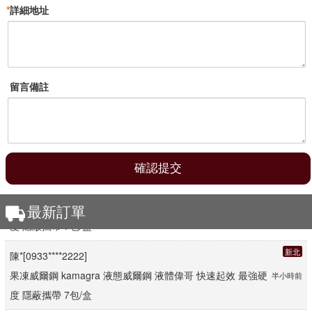
*
詳細地址
留言備註
桃園
周*[0988****9707]
果凍威爾鋼 kamagra 液態威爾鋼 液體偉哥 快速起效 最強硬
5分鐘前
最新訂單
度 隱蔽攜帶 7包/盒
新北
陳*[0933****2222]
果凍威爾鋼 kamagra 液態威爾鋼 液體偉哥 快速起效 最強硬
半小時前
度 隱蔽攜帶 7包/盒