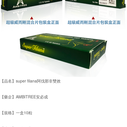
【品名】super filana阿伐那非雙效
【藥企】AMBITREE安必成
【規格】一盒10粒