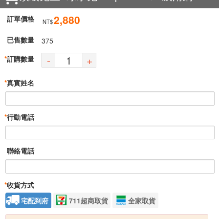
2,880
訂單價格
NT$
已售數量
375
-
+
*
訂購數量
*
真實姓名
*
行動電話
聯絡電話
*
收貨方式
宅配到府
711超商取貨
全家取貨