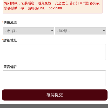
貨到付款，包裝隱密，避免尷尬，安全放心,若有訂單問題咨詢或
需要幫助下單，請聯係LINE：box5588
*
選擇地區
*
詳細地址
留言備註
臺南