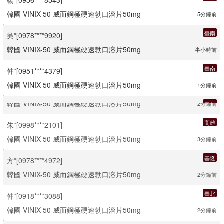
韓國 VINIX-50 威而鋼極硬速勃口溶片50mg
5分鐘前
臺南
吳*[0978****9920]
韓國 VINIX-50 威而鋼極硬速勃口溶片50mg
半小時前
臺南
仲*[0951****4379]
韓國 VINIX-50 威而鋼極硬速勃口溶片50mg
1分鐘前
新竹
錢*[0960****9738]
韓國 VINIX-50 威而鋼極硬速勃口溶片50mg
2分鐘前
臺北
柳*[0978****4619]
韓國 VINIX-50 威而鋼極硬速勃口溶片50mg
半小時前
高雄
朱*[0998****2101]
韓國 VINIX-50 威而鋼極硬速勃口溶片50mg
3分鐘前
新竹
符*[0998****4071]
韓國 VINIX-50 威而鋼極硬速勃口溶片50mg
1分鐘前
基隆
方*[0978****4972]
韓國 VINIX-50 威而鋼極硬速勃口溶片50mg
2分鐘前
新竹
柳*[0998****6919]
韓國 VINIX-50 威而鋼極硬速勃口溶片50mg
4分鐘前
臺北
仲*[0918****3088]
韓國 VINIX-50 威而鋼極硬速勃口溶片50mg
2分鐘前
高雄
楊*[0988****4597]
韓國 VINIX-50 威而鋼極硬速勃口溶片50mg
半小時前
臺北
柳*[0918****5721]