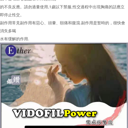
的不良反應。請勿過量使用,1歲以下禁服,性交過程中出現胸痛的話應立
即停止性交。
副作用常見副作用有惡心、頭暈、頤痛和腹瀉.副作用是暂時的，很快會
消失多喝
水有缓解的作用.