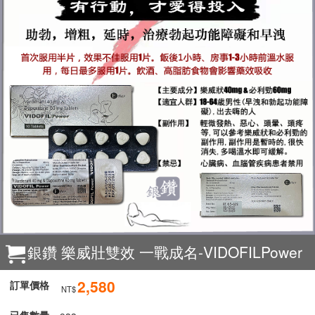
銀鑽 樂威壯雙效 一戰成名-VIDOFILPower
2,580
訂單價格
NT$
已售數量