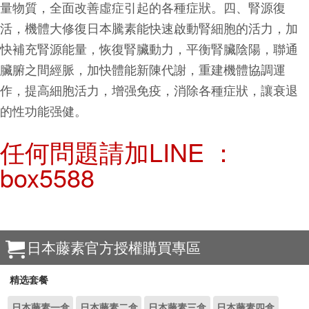
量物質，全面改善虛症引起的各種症狀。四、腎源復
活，機體大修復日本騰素能快速啟動腎細胞的活力，加
快補充腎源能量，恢復腎臟動力，平衡腎臟陰陽，聯通
臟腑之間經脈，加快體能新陳代謝，重建機體協調運
作，提高細胞活力，增强免疫，消除各種症狀，讓衰退
的性功能强健。
任何問題請加LINE ：
box5588
日本藤素官方授權購買專區
精选套餐
日本藤素一盒
日本藤素二盒
日本藤素三盒
日本藤素四盒