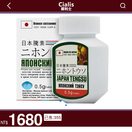
1680
已售:355
NT$