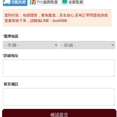
宅配到府
711超商取貨
全家取貨
貨到付款，包裝隱密，避免尷尬，安全放心,若有訂單問題咨詢或
需要幫助下單，請聯係LINE：box5588
*
選擇地區
*
詳細地址
留言備註