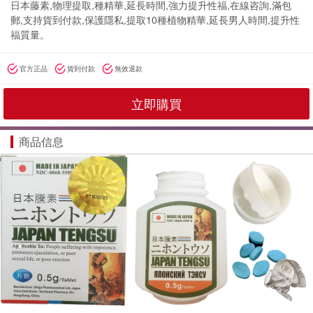
日本藤素,物理提取,種精華,延長時間,強力提升性福,在線咨詢,滿包
郵,支持貨到付款,保護隱私,提取10種植物精華,延長男人時間,提升性
福質量。
官方正品
貨到付款
無效退款
立即購買
商品信息